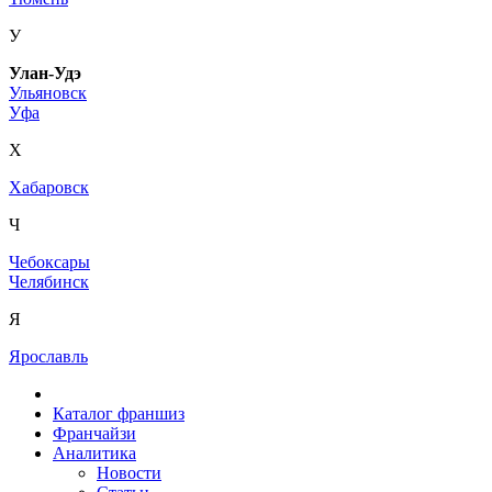
У
Улан-Удэ
Ульяновск
Уфа
Х
Хабаровск
Ч
Чебоксары
Челябинск
Я
Ярославль
Каталог франшиз
Франчайзи
Аналитика
Новости