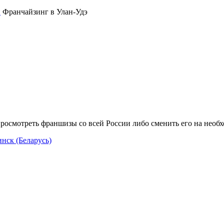
Франчайзинг в Улан-Удэ
росмотреть франшизы со всей России либо сменить его на необ
нск (Беларусь)