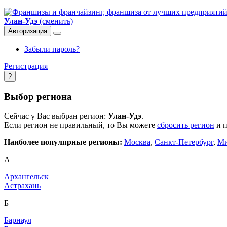
Улан-Удэ
(сменить)
Авторизация
Забыли пароль?
Регистрация
?
Выбор региона
Сейчас у Вас выбран регион:
Улан-Удэ
.
Если регион не правильный, то Вы можете
сбросить регион
и п
Наиболее популярные регионы:
Москва
,
Санкт-Петербург
,
Ми
А
Архангельск
Астрахань
Б
Барнаул