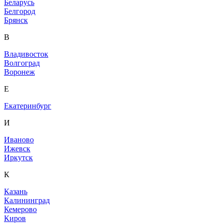
Беларусь
Белгород
Брянск
В
Владивосток
Волгоград
Воронеж
Е
Екатеринбург
И
Иваново
Ижевск
Иркутск
К
Казань
Калининград
Кемерово
Киров