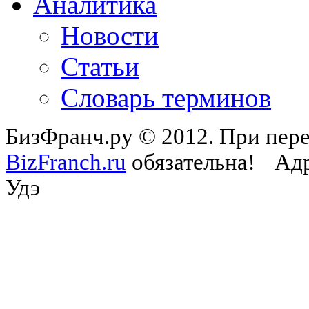
Аналитика
Новости
Статьи
Словарь терминов
БизФранч.ру © 2012. При пере
BizFranch.ru
обязательна!
Адр
Удэ