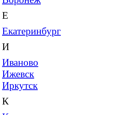
Е
Екатеринбург
И
Иваново
Ижевск
Иркутск
К