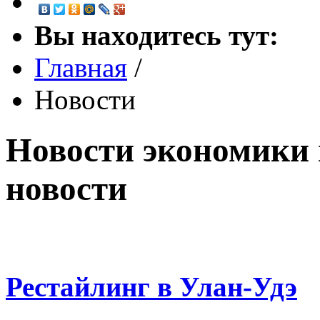
Вы находитесь тут:
Главная
/
Новости
Новости экономики 
новости
Рестайлинг в Улан-Удэ