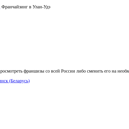
Франчайзинг в Улан-Удэ
росмотреть франшизы со всей России либо сменить его на необ
нск (Беларусь)